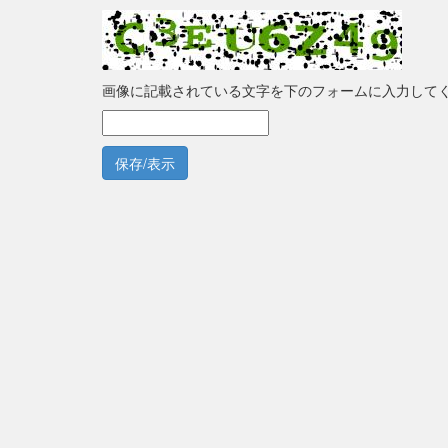
画像に記載されている文字を下のフォームに入力して
保存/表示