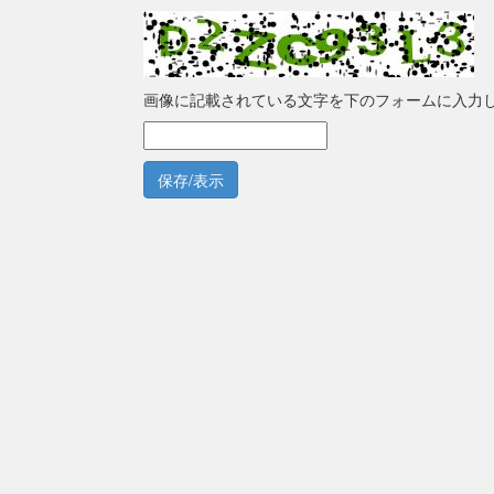
画像に記載されている文字を下のフォームに入力
保存/表示