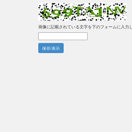
画像に記載されている文字を下のフォームに入力
保存/表示