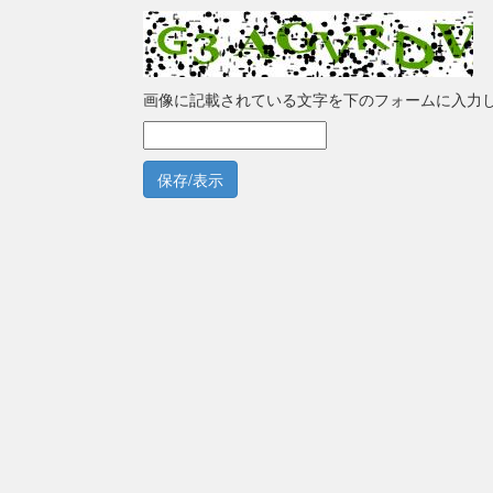
画像に記載されている文字を下のフォームに入力
保存/表示