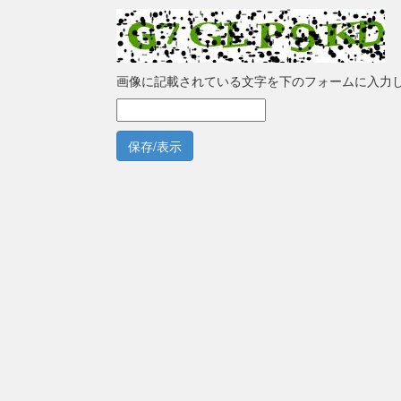
画像に記載されている文字を下のフォームに入力
保存/表示