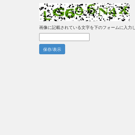
画像に記載されている文字を下のフォームに入力
保存/表示