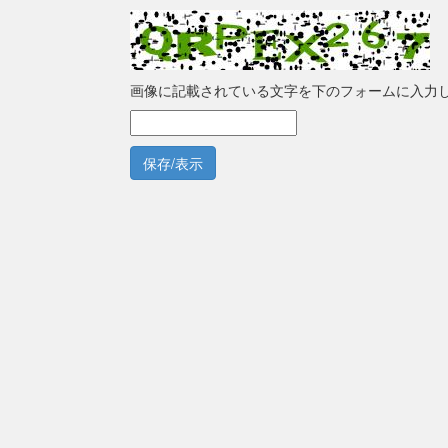
画像に記載されている文字を下のフォームに入力
保存/表示