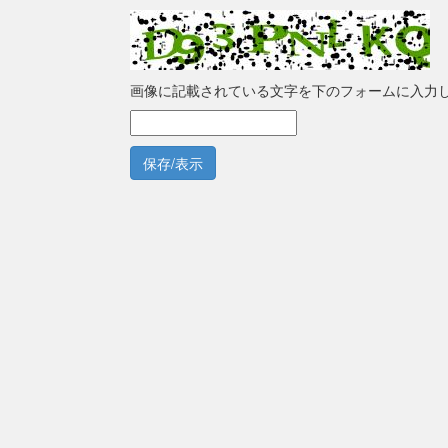
画像に記載されている文字を下のフォームに入力
保存/表示