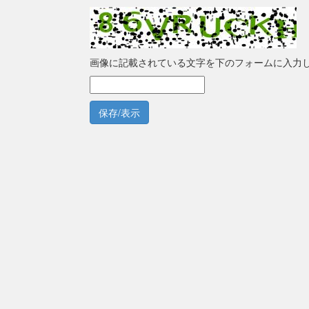
画像に記載されている文字を下のフォームに入力
保存/表示