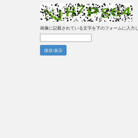
画像に記載されている文字を下のフォームに入力
保存/表示