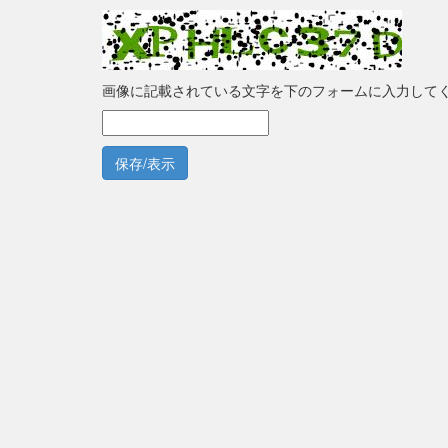
画像に記載されている文字を下のフォームに入力して
保存/表示