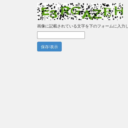
画像に記載されている文字を下のフォームに入力
保存/表示