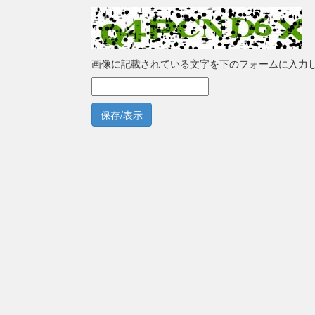
画像に記載されている文字を下のフォームに入力
保存/表示