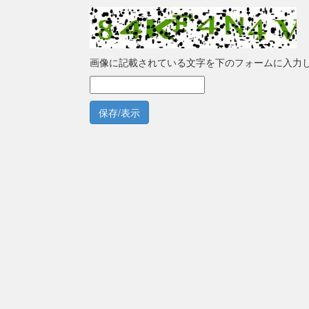
画像に記載されている文字を下のフォームに入力
保存/表示