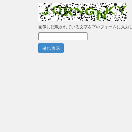
画像に記載されている文字を下のフォームに入力
保存/表示