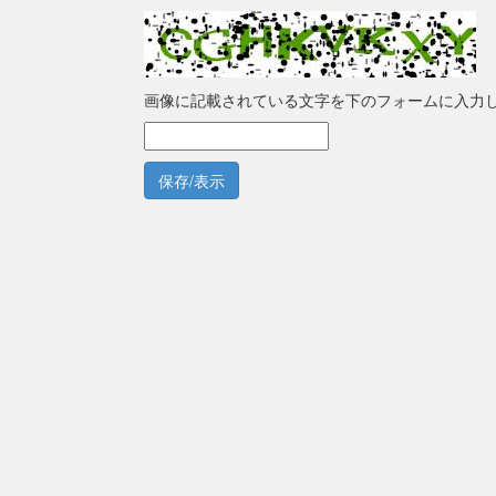
画像に記載されている文字を下のフォームに入力
保存/表示