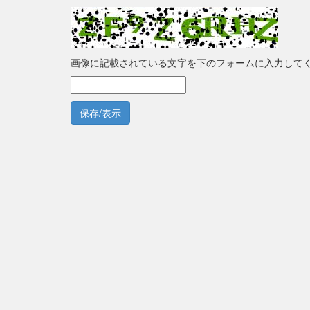
画像に記載されている文字を下のフォームに入力して
保存/表示