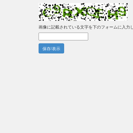
画像に記載されている文字を下のフォームに入力
保存/表示