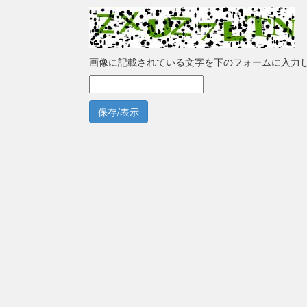
画像に記載されている文字を下のフォームに入力
保存/表示