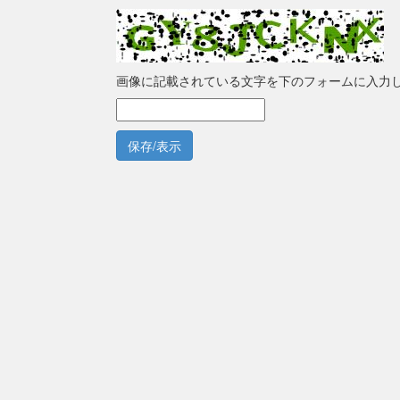
画像に記載されている文字を下のフォームに入力
保存/表示