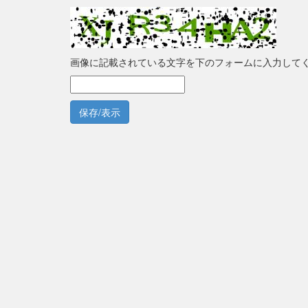
画像に記載されている文字を下のフォームに入力して
保存/表示