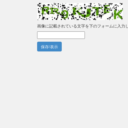
画像に記載されている文字を下のフォームに入力
保存/表示