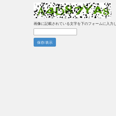
画像に記載されている文字を下のフォームに入力
保存/表示