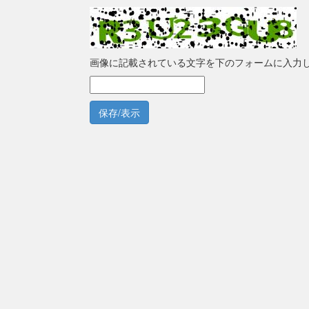
画像に記載されている文字を下のフォームに入力
保存/表示