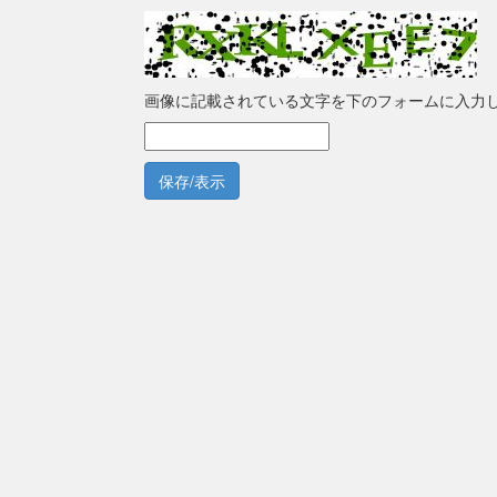
画像に記載されている文字を下のフォームに入力
保存/表示