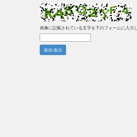
画像に記載されている文字を下のフォームに入力
保存/表示