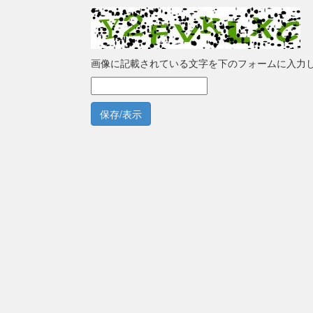
画像に記載されている文字を下のフォームに入力
保存/表示