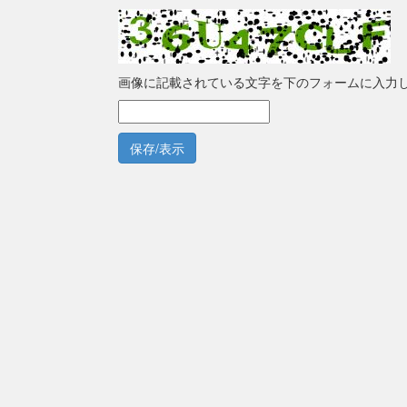
画像に記載されている文字を下のフォームに入力
保存/表示