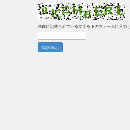
画像に記載されている文字を下のフォームに入力
保存/表示