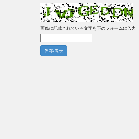
画像に記載されている文字を下のフォームに入力
保存/表示