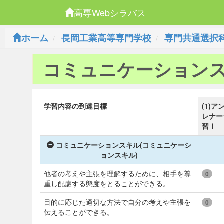
高専Webシラバス
ホーム
長岡工業高等専門学校
専門共通選択
コミュニケーション
学習内容の到達目標
(1)ア
レナー
習Ⅰ
コミュニケーションスキル(コミュニケーシ
ョンスキル)
他者の考えや主張を理解するために、相手を尊
0
重し配慮する態度をとることができる。
目的に応じた適切な方法で自分の考えや主張を
0
伝えることができる。