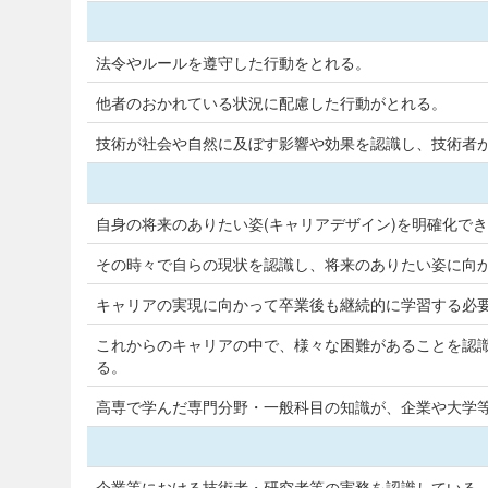
法令やルールを遵守した行動をとれる。
他者のおかれている状況に配慮した行動がとれる。
技術が社会や自然に及ぼす影響や効果を認識し、技術者
自身の将来のありたい姿(キャリアデザイン)を明確化で
その時々で自らの現状を認識し、将来のありたい姿に向
キャリアの実現に向かって卒業後も継続的に学習する必
これからのキャリアの中で、様々な困難があることを認識
る。
高専で学んだ専門分野・一般科目の知識が、企業や大学
企業等における技術者・研究者等の実務を認識している