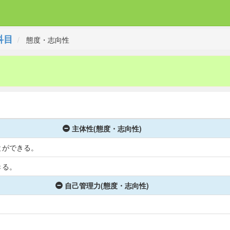
科目
態度・志向性
主体性(態度・志向性)
とができる。
きる。
自己管理力(態度・志向性)