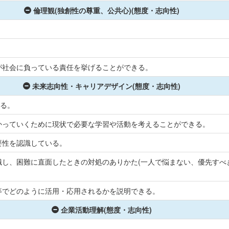
倫理観(独創性の尊重、公共心)(態度・志向性)
が社会に負っている責任を挙げることができる。
未来志向性・キャリアデザイン(態度・志向性)
きる。
かっていくために現状で必要な学習や活動を考えることができる。
要性を認識している。
し、困難に直面したときの対処のありかた(一人で悩まない、優先すべ
等でどのように活用・応用されるかを説明できる。
企業活動理解(態度・志向性)
。