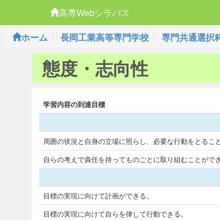
高専Webシラバス
ホーム
長岡工業高等専門学校
専門共通選択
態度・志向性
学習内容の到達目標
周囲の状況と自身の立場に照らし、必要な行動をとるこ
自らの考えで責任を持ってものごとに取り組むことがで
目標の実現に向けて計画ができる。
目標の実現に向けて自らを律して行動できる。