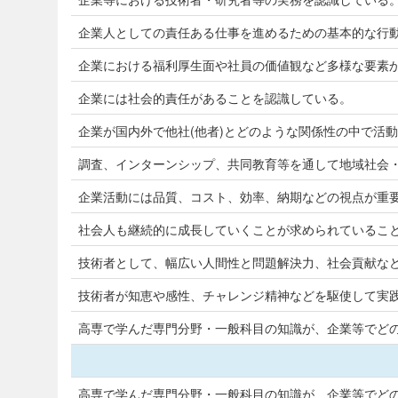
企業人としての責任ある仕事を進めるための基本的な行
企業における福利厚生面や社員の価値観など多様な要素
企業には社会的責任があることを認識している。
企業が国内外で他社(他者)とどのような関係性の中で活
調査、インターンシップ、共同教育等を通して地域社会
企業活動には品質、コスト、効率、納期などの視点が重
社会人も継続的に成長していくことが求められているこ
技術者として、幅広い人間性と問題解決力、社会貢献な
技術者が知恵や感性、チャレンジ精神などを駆使して実
高専で学んだ専門分野・一般科目の知識が、企業等でど
高専で学んだ専門分野・一般科目の知識が、企業等でど