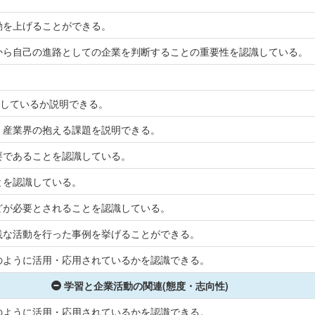
動を上げることができる。
から自己の進路としての企業を判断することの重要性を認識している。
動しているか説明できる。
・産業界の抱える課題を説明できる。
要であることを認識している。
とを認識している。
どが必要とされることを認識している。
践な活動を行った事例を挙げることができる。
のように活用・応用されているかを認識できる。
学習と企業活動の関連(態度・志向性)
のように活用・応用されているかを認識できる。