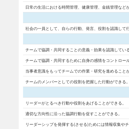
日常の生活における時間管理、健康管理、金銭管理など
社会の一員として、自らの行動、発言、役割を認識して
チームで協調・共同することの意義・効果を認識してい
チームで協調・共同するために自身の感情をコントロー
当事者意識をもってチームでの作業・研究を進めること
チームのメンバーとしての役割を把握した行動ができる
リーダーがとるべき行動や役割をあげることができる。
適切な方向性に沿った協調行動を促すことができる。
リーダーシップを発揮する(させる)ためには情報収集や