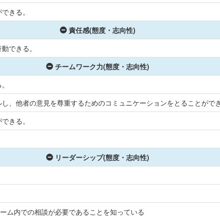
ができる。
責任感(態度・志向性)
行動できる。
チームワーク力(態度・志向性)
る。
ルし、他者の意見を尊重するためのコミュニケーションをとることがで
ができる。
。
リーダーシップ(態度・志向性)
チーム内での相談が必要であることを知っている