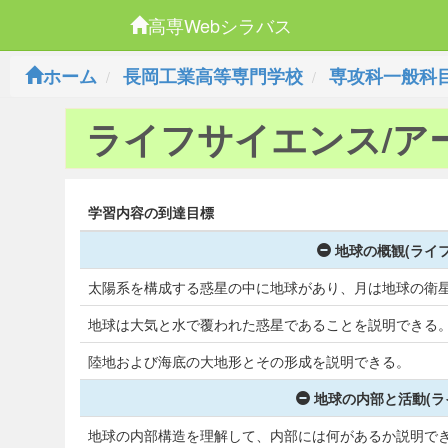
高専Webシラバス
ホーム
長岡工業高等専門学校
専攻科一般科
ライフサイエンス/ア
学習内容の到達目標
地球の概観(ライ
太陽系を構成する惑星の中に地球があり、月は地球の衛
地球は大気と水で覆われた惑星であることを説明できる
陸地および海底の大地形とその形成を説明できる。
地球の内部と活動(ラ
地球の内部構造を理解して、内部には何があるか説明で