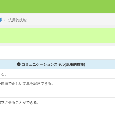
群
汎用的技能
コミュニケーションスキル(汎用的技能)
きる。
外国語で正しい文章を記述できる。
成立させることができる。