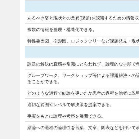
あるべき姿と現状との差異(課題)を認識するための情報
複数の情報を整理・構造化できる。
特性要因図、樹形図、ロジックツリーなど課題発見・現
課題の解決は直感や常識にとらわれず、論理的な手順で
グループワーク、ワークショップ等による課題解決への論
ることができる。
どのような過程で結論を導いたか思考の過程を他者に説
適切な範囲やレベルで解決策を提案できる。
事実をもとに論理や考察を展開できる。
結論への過程の論理性を言葉、文章、図表などを用いて