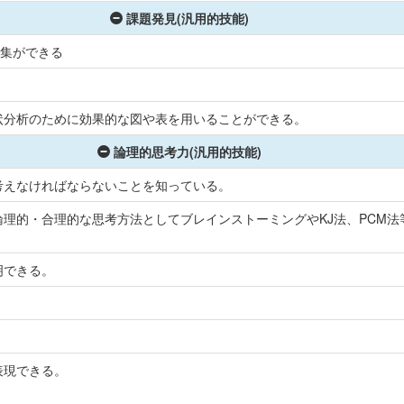
課題発見(汎用的技能)
収集ができる
状分析のために効果的な図や表を用いることができる。
論理的思考力(汎用的技能)
考えなければならないことを知っている。
理的・合理的な思考方法としてブレインストーミングやKJ法、PCM
明できる。
表現できる。