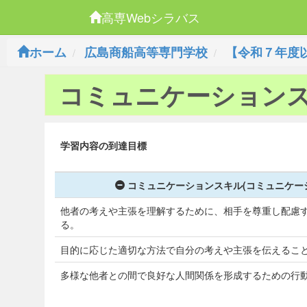
高専Webシラバス
ホーム
広島商船高等専門学校
【令和７年度
コミュニケーション
学習内容の到達目標
コミュニケーションスキル(コミュニケー
他者の考えや主張を理解するために、相手を尊重し配慮
る。
目的に応じた適切な方法で自分の考えや主張を伝えるこ
多様な他者との間で良好な人間関係を形成するための行