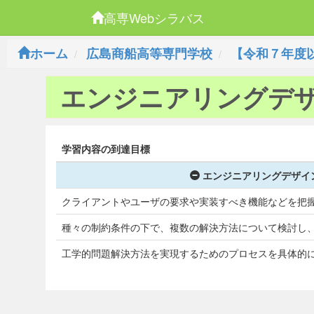
高専Webシラバス
ホーム
広島商船高等専門学校
【令和７年度
エンジニアリングデ
学習内容の到達目標
エンジニアリングデザイ
クライアントやユーザの要求や実装すべき機能などを把
種々の制約条件の下で、複数の解決方法について検討し
工学的問題解決方法を実現するためのプロセスを具体的