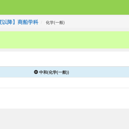
度以降】商船学科
化学(一般)
中和(化学(一般))