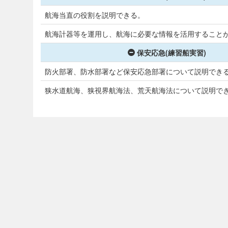
航海当直の役割を説明できる。
航海計器等を運用し、航海に必要な情報を活用すること
保安応急(練習船実習)
防火部署、防水部署など保安応急部署について説明でき
狭水道航海、狭視界航海法、荒天航海法について説明で