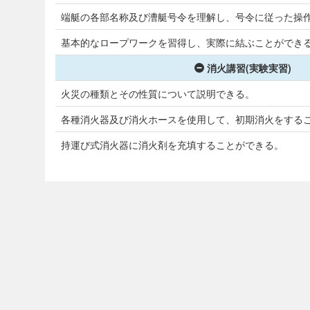
端艇の各部名称及び漕艇号令を理解し、号令に従った操
基本的なロープワークを習得し、実際に結ぶことができ
消火講習(実験実習)
火災の種類とその性質について説明できる。
各種消火器及び消火ホースを使用して、初期消火をする
持運び式消火器に消火剤を充填することができる。