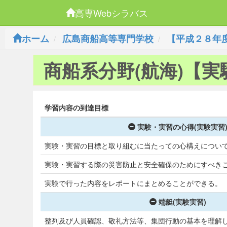
高専Webシラバス
ホーム
広島商船高等専門学校
【平成２８年
商船系分野(航海)【実
学習内容の到達目標
実験・実習の心得(実験実習
実験・実習の目標と取り組むに当たっての心構えについ
実験・実習する際の災害防止と安全確保のためにすべき
実験で行った内容をレポートにまとめることができる。
端艇(実験実習)
整列及び人員確認、敬礼方法等、集団行動の基本を理解