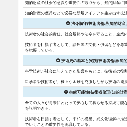
知的財産の社会的意義や重要性の観点から、知的財産に
知的財産の獲得などで必要な新規アイデアを生み出す技
法令順守(技術者倫理(知的財産
技術者の社会的責任、社会規範や法令を守ること、企業内
技術者を目指す者として、諸外国の文化・慣習などを尊
を把握している。
技術史の基本と実践(技術者倫理(知
科学技術が社会に与えてきた影響をもとに、技術者の役
科学者や技術者が、様々な困難を克服しながら技術の発
持続可能性(技術者倫理(知的財
全ての人々が将来にわたって安心して暮らせる持続可能
を説明できる。
技術者を目指す者として、平和の構築、異文化理解の推
でいくことの重要性を認識している。