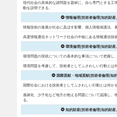
現代社会の具体的な諸問題を題材に、自ら専門とする工
動を説明できる。
情報倫理(技術者倫理(知的財産
情報技術の進展が社会に及ぼす影響、個人情報保護法、
高度情報通信ネットワーク社会の中核にある情報通信技
環境倫理(技術者倫理(知的財産
環境問題の現状についての基本的な事項について把握し
環境問題を考慮して、技術者としてふさわしい行動とは
国際貢献・地域貢献(技術者倫理(知
国際社会における技術者としてふさわしい行動とは何か
過疎化、少子化など地方が抱える問題について認識し、
る。
知的財産(技術者倫理(知的財産