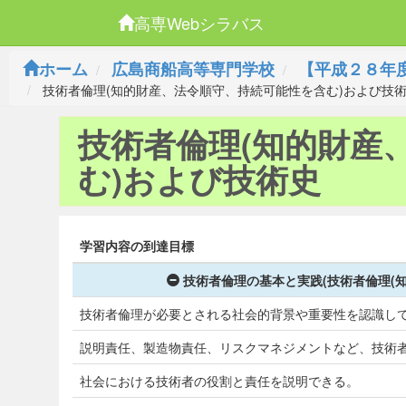
高専Webシラバス
ホーム
広島商船高等専門学校
【平成２８年
技術者倫理(知的財産、法令順守、持続可能性を含む)および技
技術者倫理(知的財産
む)および技術史
学習内容の到達目標
技術者倫理の基本と実践(技術者倫理(
技術者倫理が必要とされる社会的背景や重要性を認識し
説明責任、製造物責任、リスクマネジメントなど、技術
社会における技術者の役割と責任を説明できる。