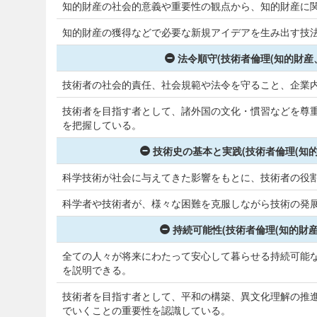
知的財産の社会的意義や重要性の観点から、知的財産に
知的財産の獲得などで必要な新規アイデアを生み出す技
法令順守(技術者倫理(知的財産
技術者の社会的責任、社会規範や法令を守ること、企業内
技術者を目指す者として、諸外国の文化・慣習などを尊
を把握している。
技術史の基本と実践(技術者倫理(知
科学技術が社会に与えてきた影響をもとに、技術者の役
科学者や技術者が、様々な困難を克服しながら技術の発
持続可能性(技術者倫理(知的財
全ての人々が将来にわたって安心して暮らせる持続可能
を説明できる。
技術者を目指す者として、平和の構築、異文化理解の推
でいくことの重要性を認識している。