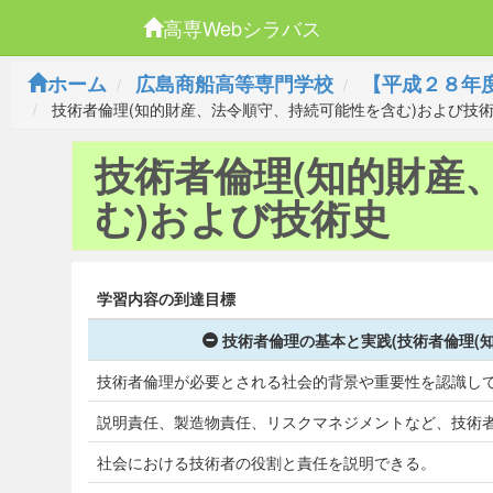
高専Webシラバス
ホーム
広島商船高等専門学校
【平成２８年
技術者倫理(知的財産、法令順守、持続可能性を含む)および技
技術者倫理(知的財産
む)および技術史
学習内容の到達目標
技術者倫理の基本と実践(技術者倫理(
技術者倫理が必要とされる社会的背景や重要性を認識し
説明責任、製造物責任、リスクマネジメントなど、技術
社会における技術者の役割と責任を説明できる。