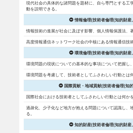
現代社会の具体的な諸問題を題材に、自ら専門とする工
動を説明できる。
情報倫理(技術者倫理(知的財産
情報技術の進展が社会に及ぼす影響、個人情報保護法、
高度情報通信ネットワーク社会の中核にある情報通信技
環境倫理(技術者倫理(知的財産
環境問題の現状についての基本的な事項について把握し
環境問題を考慮して、技術者としてふさわしい行動とは
国際貢献・地域貢献(技術者倫理(知
国際社会における技術者としてふさわしい行動とは何か
過疎化、少子化など地方が抱える問題について認識し、
る。
知的財産(技術者倫理(知的財産