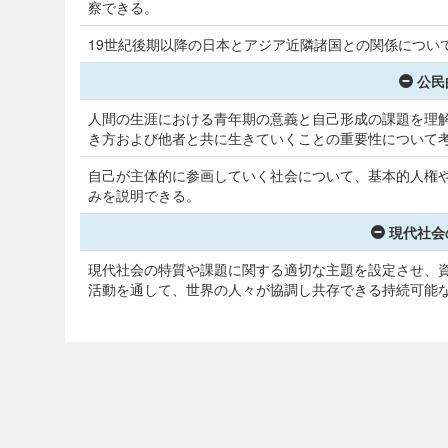
察できる。
19世紀後期以降の日本とアジア近隣諸国との関係につい
公民
人間の生涯における青年期の意義と自己形成の課題を理
き方および他者と共に生きていくことの重要性について
自己が主体的に参画していく社会について、基本的人権
みを説明できる。
現代社会
現代社会の特質や課題に関する適切な主題を設定させ、
活動を通して、世界の人々が協調し共存できる持続可能