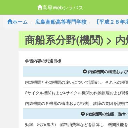
高専Webシラバス
ホーム
広島商船高等専門学校
【平成２８年
商船系分野(機関) > 
学習内容の到達目標
内燃機関の構造および
内燃機関と外燃機関の違いについて認識し、それらの種
2サイクル機関および4サイクル機関の作動原理および特
内燃機関の各機器の構造および役割、故障の要因を説明
内燃機関の性能、熱サイ
効率、出力(馬力)、燃料消費率などを計算し、機関性能