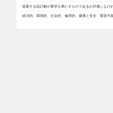
提案する設計解が要求を満たすものであるか評価しなけ
経済的、環境的、社会的、倫理的、健康と安全、製造可