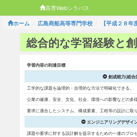
高専Webシラバス
ホーム
広島商船高等専門学校
【平成２８年
総合的な学習経験と創
学習内容の到達目標
創成能力(総合
工学的な課題を論理的・合理的な方法で明確化できる。
公衆の健康、安全、文化、社会、環境への影響などの多
要求に適合したシステム、構成要素、工程等の設計に取
エンジニアリングデザイン
課題や要求に対する設計解を提示するための一連のプロセ