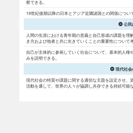
察できる。
19世紀後期以降の日本とアジア近隣諸国との関係につい
公民
人間の生涯における青年期の意義と自己形成の課題を理
き方および他者と共に生きていくことの重要性について
自己が主体的に参画していく社会について、基本的人権
みを説明できる。
現代社会
現代社会の特質や課題に関する適切な主題を設定させ、
活動を通して、世界の人々が協調し共存できる持続可能