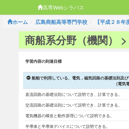
高専Webシラバス
ホーム
広島商船高等専門学校
【平成２８年
商船系分野（機関） >
学習内容の到達目標
船舶で利用している、電気，磁気回路の基礎法則及び
(電気
直流回路の基礎法則について説明でき、計算できる。
交流回路の基礎法則について説明でき、計算できる。
電気機器の構造と動作原理について説明できる。
半導体と半導体デバイスについて説明できる。