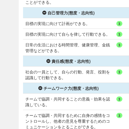
ことができる。
自己管理力(態度・志向性)
目標の実現に向けて計画ができる。
3
目標の実現に向けて自らを律して行動できる。
3
日常の生活における時間管理、健康管理、金銭
3
管理などができる。
責任感(態度・志向性)
社会の一員として、自らの行動、発言、役割を
3
認識して行動できる。
チームワーク力(態度・志向性)
チームで協調・共同することの意義・効果を認
3
識している。
チームで協調・共同するために自身の感情をコ
3
ントロールし、他者の意見を尊重するためのコ
ミュニケーションをとることができる。