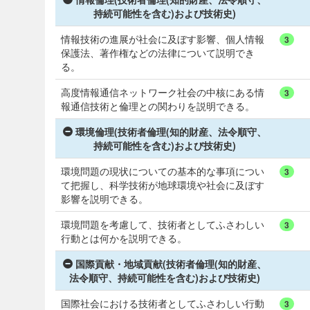
持続可能性を含む)および技術史)
情報技術の進展が社会に及ぼす影響、個人情報
3
保護法、著作権などの法律について説明でき
る。
高度情報通信ネットワーク社会の中核にある情
3
報通信技術と倫理との関わりを説明できる。
環境倫理(技術者倫理(知的財産、法令順守、
持続可能性を含む)および技術史)
環境問題の現状についての基本的な事項につい
3
て把握し、科学技術が地球環境や社会に及ぼす
影響を説明できる。
環境問題を考慮して、技術者としてふさわしい
3
行動とは何かを説明できる。
国際貢献・地域貢献(技術者倫理(知的財産、
法令順守、持続可能性を含む)および技術史)
国際社会における技術者としてふさわしい行動
3