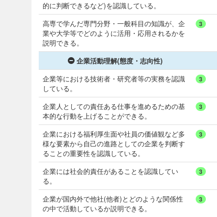
的に判断できるなど)を認識している。
高専で学んだ専門分野・一般科目の知識が、企
3
業や大学等でどのように活用・応用されるかを
説明できる。
企業活動理解(態度・志向性)
企業等における技術者・研究者等の実務を認識
3
している。
企業人としての責任ある仕事を進めるための基
3
本的な行動を上げることができる。
企業における福利厚生面や社員の価値観など多
3
様な要素から自己の進路としての企業を判断す
ることの重要性を認識している。
企業には社会的責任があることを認識してい
3
る。
企業が国内外で他社(他者)とどのような関係性
3
の中で活動しているか説明できる。