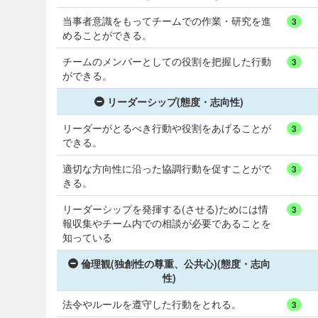
当事者意識をもってチームでの作業・研究を進
3
めることができる。
チームのメンバーとしての役割を把握した行動
3
ができる。
リーダーシップ(態度・志向性)
リーダーがとるべき行動や役割をあげることが
3
できる。
適切な方向性に沿った協調行動を促すことがで
3
きる。
リーダーシップを発揮する(させる)ためには情
3
報収集やチーム内での相談が必要であることを
知っている
倫理観(独創性の尊重、公共心)(態度・志向
性)
法令やルールを遵守した行動をとれる。
3