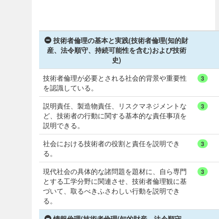
技術者倫理の基本と実践(技術者倫理(知的財
産、法令順守、持続可能性を含む)および技術
史)
技術者倫理が必要とされる社会的背景や重要性
3
を認識している。
説明責任、製造物責任、リスクマネジメントな
3
ど、技術者の行動に関する基本的な責任事項を
説明できる。
社会における技術者の役割と責任を説明でき
3
る。
現代社会の具体的な諸問題を題材に、自ら専門
3
とする工学分野に関連させ、技術者倫理観に基
づいて、取るべきふさわしい行動を説明でき
る。
情報倫理(技術者倫理(知的財産、法令順守、