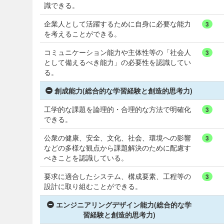
識できる。
企業人として活躍するために自身に必要な能力
3
を考えることができる。
コミュニケーション能力や主体性等の「社会人
3
として備えるべき能力」の必要性を認識してい
る。
創成能力(総合的な学習経験と創造的思考力)
工学的な課題を論理的・合理的な方法で明確化
3
できる。
公衆の健康、安全、文化、社会、環境への影響
3
などの多様な観点から課題解決のために配慮す
べきことを認識している。
要求に適合したシステム、構成要素、工程等の
3
設計に取り組むことができる。
エンジニアリングデザイン能力(総合的な学
習経験と創造的思考力)