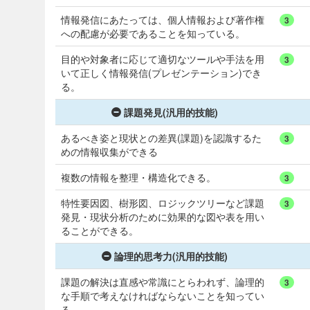
情報発信にあたっては、個人情報および著作権
3
への配慮が必要であることを知っている。
目的や対象者に応じて適切なツールや手法を用
3
いて正しく情報発信(プレゼンテーション)でき
る。
課題発見(汎用的技能)
あるべき姿と現状との差異(課題)を認識するた
3
めの情報収集ができる
複数の情報を整理・構造化できる。
3
特性要因図、樹形図、ロジックツリーなど課題
3
発見・現状分析のために効果的な図や表を用い
ることができる。
論理的思考力(汎用的技能)
課題の解決は直感や常識にとらわれず、論理的
3
な手順で考えなければならないことを知ってい
る。