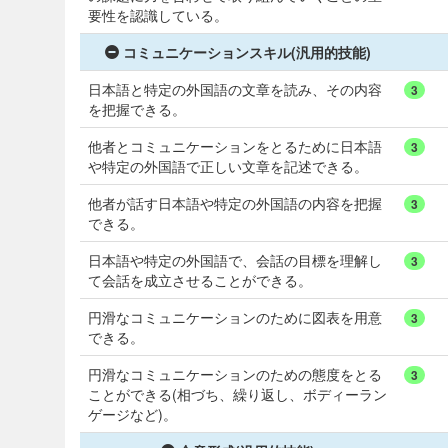
要性を認識している。
コミュニケーションスキル(汎用的技能)
日本語と特定の外国語の文章を読み、その内容
3
を把握できる。
他者とコミュニケーションをとるために日本語
3
や特定の外国語で正しい文章を記述できる。
他者が話す日本語や特定の外国語の内容を把握
3
できる。
日本語や特定の外国語で、会話の目標を理解し
3
て会話を成立させることができる。
円滑なコミュニケーションのために図表を用意
3
できる。
円滑なコミュニケーションのための態度をとる
3
ことができる(相づち、繰り返し、ボディーラン
ゲージなど)。