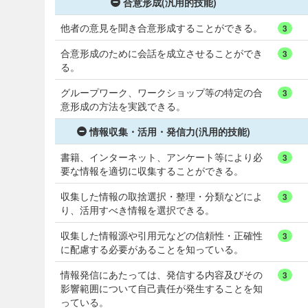
合意形成(汎用的技能)
他者の意見を聞き合意形成することができる。
3
合意形成のために会話を成立させることができ
3
る。
グループワーク、ワークショップ等の特定の合
3
意形成の方法を実践できる。
情報収集・活用・発信力(汎用的技能)
書籍、インターネット、アンケート等により必
3
要な情報を適切に収集することができる。
収集した情報の取捨選択・整理・分類などによ
3
り、活用すべき情報を選択できる。
収集した情報源や引用元などの信頼性・正確性
3
に配慮する必要があることを知っている。
情報発信にあたっては、発信する内容及びその
3
影響範囲について自己責任が発生することを知
っている。