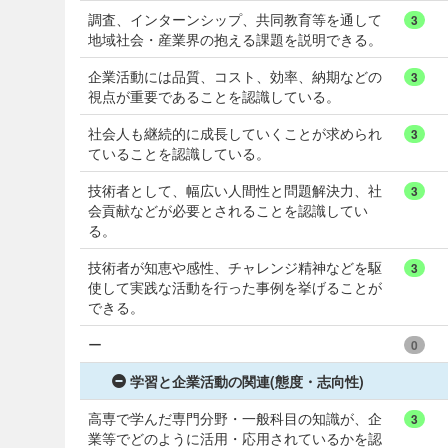
調査、インターンシップ、共同教育等を通して
3
地域社会・産業界の抱える課題を説明できる。
企業活動には品質、コスト、効率、納期などの
3
視点が重要であることを認識している。
社会人も継続的に成長していくことが求められ
3
ていることを認識している。
技術者として、幅広い人間性と問題解決力、社
3
会貢献などが必要とされることを認識してい
る。
技術者が知恵や感性、チャレンジ精神などを駆
3
使して実践な活動を行った事例を挙げることが
できる。
ー
0
学習と企業活動の関連(態度・志向性)
高専で学んだ専門分野・一般科目の知識が、企
3
業等でどのように活用・応用されているかを認