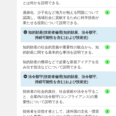
とは何かを説明できる。
過疎化、少子化など地方が抱える問題について
3
認識し、地域社会に貢献するために科学技術が
果たせる役割について説明できる。
知的財産(技術者倫理(知的財産、法令順守、
持続可能性を含む)および技術史)
知的財産の社会的意義や重要性の観点から、知
3
的財産に関する基本的な事項を説明できる。
知的財産の獲得などで必要な新規アイデアを生
3
み出す技法などについて説明できる。
法令順守(技術者倫理(知的財産、法令順守、
持続可能性を含む)および技術史)
技術者の社会的責任、社会規範や法令を守るこ
3
と、企業内の法令順守(コンプライアンス)の重
要性について説明できる。
技術者を目指す者として、諸外国の文化・慣習
3