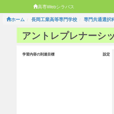
高専Webシラバス
ホーム
長岡工業高等専門学校
専門共通選択
アントレプレナーシ
学習内容の到達目標
設定