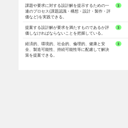
課題や要求に対する設計解を提示するための一
3
連のプロセス(課題認識・構想・設計・製作・評
価など)を実践できる。
提案する設計解が要求を満たすものであるか評
3
価しなければならないことを把握している。
経済的、環境的、社会的、倫理的、健康と安
3
全、製造可能性、持続可能性等に配慮して解決
策を提案できる。