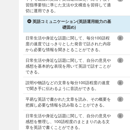
習指導要領に準じた文法や文構造を習得して適
切に運用できる。
英語コミュニケーション(英語運用能力の基
礎固め)
日常生活や身近な話題に関して、毎分100語程
0
度の速度ではっきりとした発音で話された内容
から必要な情報を聞きとることができる。
日常生活や身近な話題に関して、自分の意見や
0
感想を基本的な表現を用いて英語で話すことが
できる。
説明や物語などの文章を毎分100語程度の速度
0
で聞き手に伝わるように音読ができる。
平易な英語で書かれた文章を読み、その概要を
0
把握し必要な情報を読み取ることができる。
日常生活や身近な話題に関して、自分の意見や
0
感想を整理し、100語程度のまとまりのある文
章を英語で書くことができる。