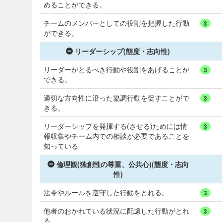
めることができる。
チームのメンバーとしての役割を把握した行動
3
ができる。
リーダーシップ(態度・志向性)
リーダーがとるべき行動や役割をあげることが
3
できる。
適切な方向性に沿った協調行動を促すことがで
3
きる。
リーダーシップを発揮する(させる)ためには情
3
報収集やチーム内での相談が必要であることを
知っている
倫理観(独創性の尊重、公共心)(態度・志向
性)
法令やルールを遵守した行動をとれる。
3
他者のおかれている状況に配慮した行動がとれ
3
る。