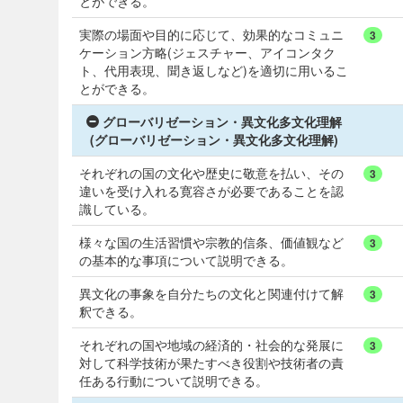
とができる。
実際の場面や目的に応じて、効果的なコミュニ
3
ケーション方略(ジェスチャー、アイコンタク
ト、代用表現、聞き返しなど)を適切に用いるこ
とができる。
グローバリゼーション・異文化多文化理解
(グローバリゼーション・異文化多文化理解)
それぞれの国の文化や歴史に敬意を払い、その
3
違いを受け入れる寛容さが必要であることを認
識している。
様々な国の生活習慣や宗教的信条、価値観など
3
の基本的な事項について説明できる。
異文化の事象を自分たちの文化と関連付けて解
3
釈できる。
それぞれの国や地域の経済的・社会的な発展に
3
対して科学技術が果たすべき役割や技術者の責
任ある行動について説明できる。