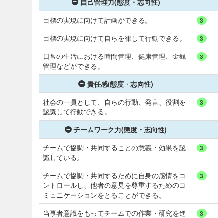
自己管理力(態度・志向性)
目標の実現に向けて計画ができる。
3
目標の実現に向けて自らを律して行動できる。
3
日常の生活における時間管理、健康管理、金銭
3
管理などができる。
責任感(態度・志向性)
社会の一員として、自らの行動、発言、役割を
3
認識して行動できる。
チームワーク力(態度・志向性)
チームで協調・共同することの意義・効果を認
3
識している。
チームで協調・共同するために自身の感情をコ
3
ントロールし、他者の意見を尊重するためのコ
ミュニケーションをとることができる。
当事者意識をもってチームでの作業・研究を進
3