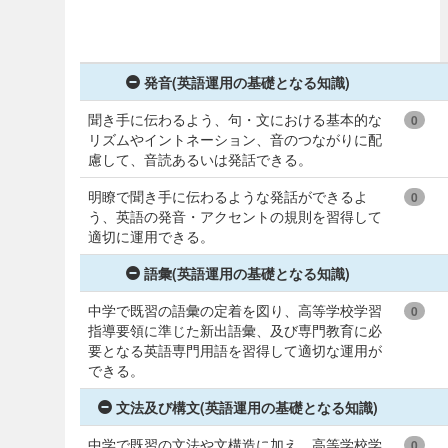
発音(英語運用の基礎となる知識)
聞き手に伝わるよう、句・文における基本的な
0
リズムやイントネーション、音のつながりに配
慮して、音読あるいは発話できる。
明瞭で聞き手に伝わるような発話ができるよ
0
う、英語の発音・アクセントの規則を習得して
適切に運用できる。
語彙(英語運用の基礎となる知識)
中学で既習の語彙の定着を図り、高等学校学習
0
指導要領に準じた新出語彙、及び専門教育に必
要となる英語専門用語を習得して適切な運用が
できる。
文法及び構文(英語運用の基礎となる知識)
中学で既習の文法や文構造に加え、高等学校学
0