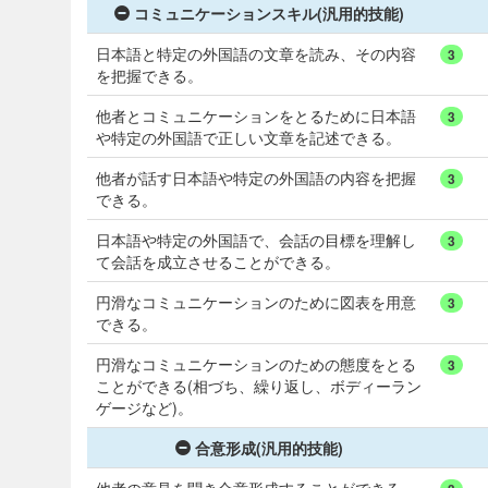
コミュニケーションスキル(汎用的技能)
日本語と特定の外国語の文章を読み、その内容
3
を把握できる。
他者とコミュニケーションをとるために日本語
3
や特定の外国語で正しい文章を記述できる。
他者が話す日本語や特定の外国語の内容を把握
3
できる。
日本語や特定の外国語で、会話の目標を理解し
3
て会話を成立させることができる。
円滑なコミュニケーションのために図表を用意
3
できる。
円滑なコミュニケーションのための態度をとる
3
ことができる(相づち、繰り返し、ボディーラン
ゲージなど)。
合意形成(汎用的技能)