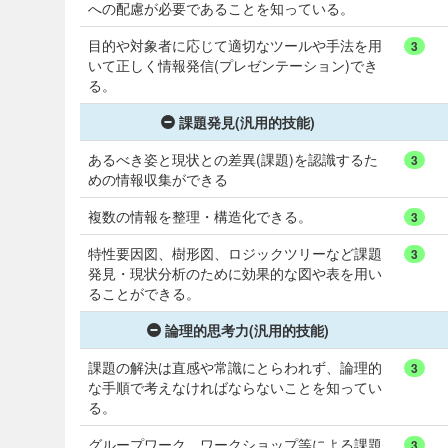
への配慮が必要であることを知っている。
目的や対象者に応じて適切なツールや手法を用
3
いて正しく情報発信(プレゼンテーション)でき
る。
課題発見(汎用的技能)
あるべき姿と現状との差異(課題)を認識するた
3
めの情報収集ができる
複数の情報を整理・構造化できる。
3
特性要因図、樹形図、ロジックツリーなど課題
3
発見・現状分析のために効果的な図や表を用い
ることができる。
論理的思考力(汎用的技能)
課題の解決は直感や常識にとらわれず、論理的
3
な手順で考えなければならないことを知ってい
る。
グループワーク、ワークショップ等による課題
3