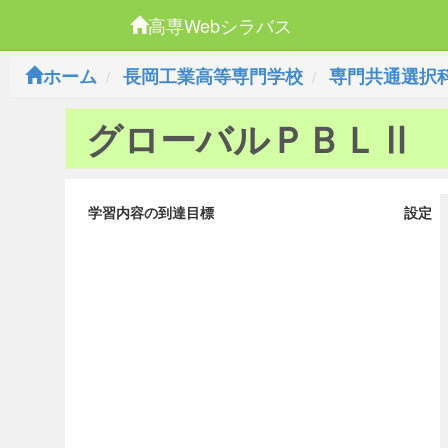
高専Webシラバス
ホーム
長岡工業高等専門学校
専門共通選択
グローバルＰＢＬⅡ
学習内容の到達目標
設定