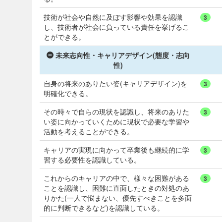
技術が社会や自然に及ぼす影響や効果を認識
3
し、技術者が社会に負っている責任を挙げるこ
とができる。
未来志向性・キャリアデザイン(態度・志向
性)
自身の将来のありたい姿(キャリアデザイン)を
3
明確化できる。
その時々で自らの現状を認識し、将来のありた
3
い姿に向かっていくために現状で必要な学習や
活動を考えることができる。
キャリアの実現に向かって卒業後も継続的に学
3
習する必要性を認識している。
これからのキャリアの中で、様々な困難がある
3
ことを認識し、困難に直面したときの対処のあ
りかた(一人で悩まない、優先すべきことを多面
的に判断できるなど)を認識している。