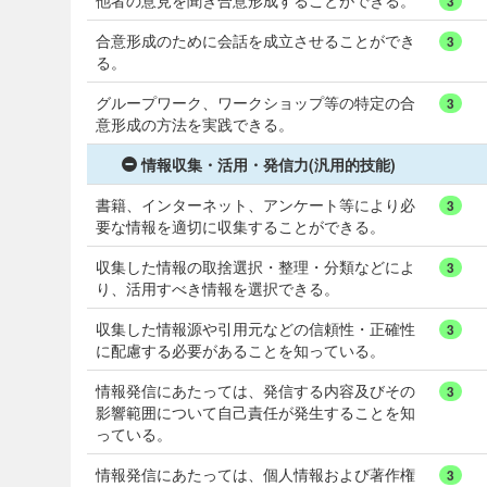
他者の意見を聞き合意形成することができる。
3
合意形成のために会話を成立させることができ
3
る。
グループワーク、ワークショップ等の特定の合
3
意形成の方法を実践できる。
情報収集・活用・発信力(汎用的技能)
書籍、インターネット、アンケート等により必
3
要な情報を適切に収集することができる。
収集した情報の取捨選択・整理・分類などによ
3
り、活用すべき情報を選択できる。
収集した情報源や引用元などの信頼性・正確性
3
に配慮する必要があることを知っている。
情報発信にあたっては、発信する内容及びその
3
影響範囲について自己責任が発生することを知
っている。
情報発信にあたっては、個人情報および著作権
3