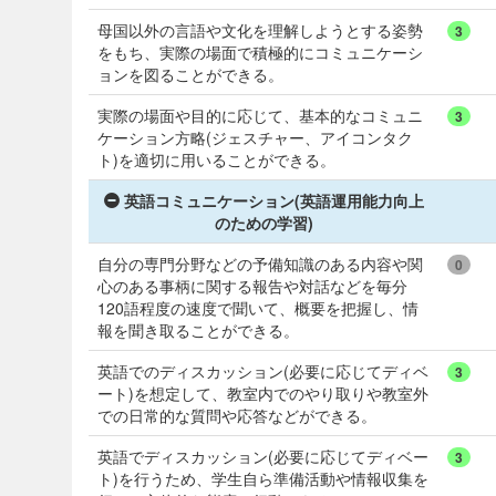
母国以外の言語や文化を理解しようとする姿勢
3
をもち、実際の場面で積極的にコミュニケーシ
ョンを図ることができる。
実際の場面や目的に応じて、基本的なコミュニ
3
ケーション方略(ジェスチャー、アイコンタク
ト)を適切に用いることができる。
英語コミュニケーション(英語運用能力向上
のための学習)
自分の専門分野などの予備知識のある内容や関
0
心のある事柄に関する報告や対話などを毎分
120語程度の速度で聞いて、概要を把握し、情
報を聞き取ることができる。
英語でのディスカッション(必要に応じてディベ
3
ート)を想定して、教室内でのやり取りや教室外
での日常的な質問や応答などができる。
英語でディスカッション(必要に応じてディベー
3
ト)を行うため、学生自ら準備活動や情報収集を