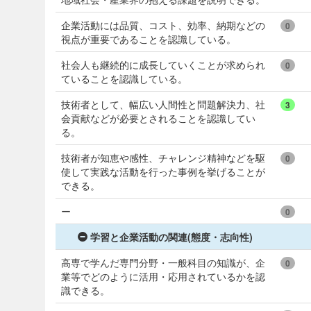
企業活動には品質、コスト、効率、納期などの
0
視点が重要であることを認識している。
社会人も継続的に成長していくことが求められ
0
ていることを認識している。
技術者として、幅広い人間性と問題解決力、社
3
会貢献などが必要とされることを認識してい
る。
技術者が知恵や感性、チャレンジ精神などを駆
0
使して実践な活動を行った事例を挙げることが
できる。
ー
0
学習と企業活動の関連(態度・志向性)
高専で学んだ専門分野・一般科目の知識が、企
0
業等でどのように活用・応用されているかを認
識できる。