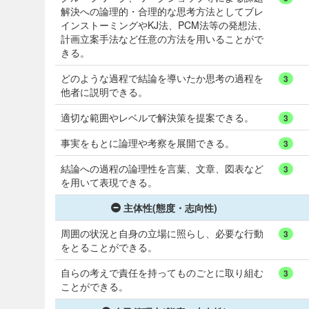
解決への論理的・合理的な思考方法としてブレ
インストーミングやKJ法、PCM法等の発想法、
計画立案手法など任意の方法を用いることがで
きる。
どのような過程で結論を導いたか思考の過程を
3
他者に説明できる。
適切な範囲やレベルで解決策を提案できる。
3
事実をもとに論理や考察を展開できる。
3
結論への過程の論理性を言葉、文章、図表など
3
を用いて表現できる。
主体性(態度・志向性)
周囲の状況と自身の立場に照らし、必要な行動
3
をとることができる。
自らの考えで責任を持ってものごとに取り組む
3
ことができる。