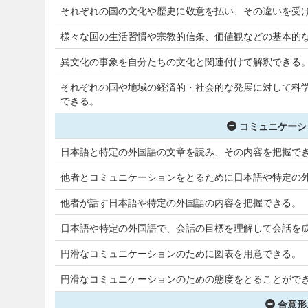
それぞれの国の文化や歴史に敬意を払い、その違いを受
様々な国の生活習慣や宗教的信条、価値観などの基本的
異文化の事象を自分たちの文化と関連付けて解釈できる
それぞれの国や地域の経済的・社会的な発展に対して科
できる。
コミュニケーシ
日本語と特定の外国語の文章を読み、その内容を把握で
他者とコミュニケーションをとるために日本語や特定の
他者が話す日本語や特定の外国語の内容を把握できる。
日本語や特定の外国語で、会話の目標を理解して会話を
円滑なコミュニケーションのために図表を用意できる。
円滑なコミュニケーションのための態度をとることができ
合意形