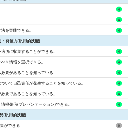
4
4
方法を実践できる。
4
・発信力(汎用的技能)
を適切に収集することができる。
4
すべき情報を選択できる。
4
る必要があることを知っている。
4
について自己責任が発生することを知っている。
4
が必要であることを知っている。
4
情報発信(プレゼンテーション)できる。
4
見(汎用的技能)
収集ができる
0