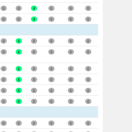
0
0
4
0
0
0
0
0
4
0
0
0
0
4
0
0
0
0
0
4
0
0
0
0
0
4
0
0
0
0
0
4
0
0
0
0
0
4
0
0
0
0
0
4
0
0
0
0
0
0
0
0
0
0