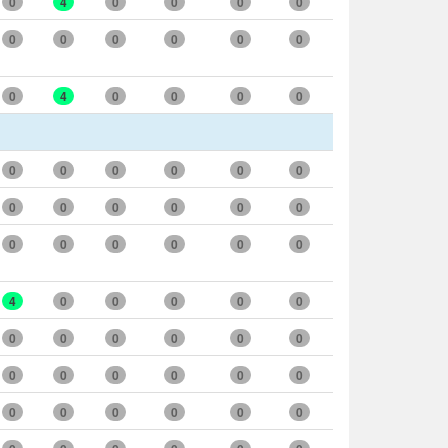
0
4
0
0
0
0
0
0
0
0
0
0
0
4
0
0
0
0
0
0
0
0
0
0
0
0
0
0
0
0
0
0
0
0
0
0
4
0
0
0
0
0
0
0
0
0
0
0
0
0
0
0
0
0
0
0
0
0
0
0