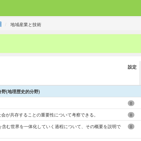
目
地域産業と技術
設定
野(地理歴史的分野)
0
社会が共存することの重要性について考察できる。
0
を含む世界を一体化していく過程について、その概要を説明で
0