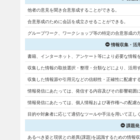
他者の意見を聞き合意形成することができる。
合意形成のために会話を成立させることができる。
グループワーク、ワークショップ等の特定の合意形成の
情報収集・活用
書籍、インターネット、アンケート等により必要な情報
収集した情報の取捨選択・整理・分類などにより、活用
収集した情報源や引用元などの信頼性・正確性に配慮す
情報発信にあたっては、発信する内容及びその影響範囲
情報発信にあたっては、個人情報および著作権への配慮
目的や対象者に応じて適切なツールや手法を用いて正しく
課題発
あるべき姿と現状との差異(課題)を認識するための情報