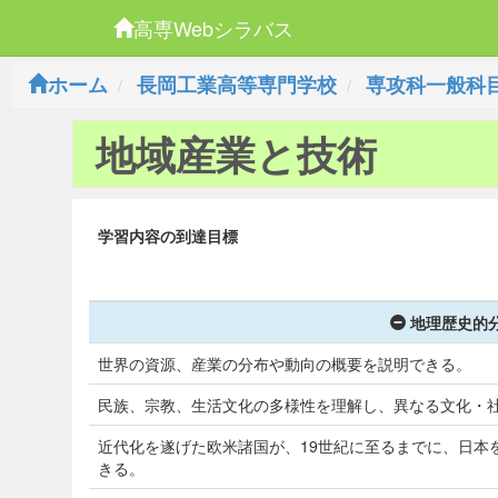
高専Webシラバス
ホーム
長岡工業高等専門学校
専攻科一般科
地域産業と技術
学習内容の到達目標
地理歴史的分
世界の資源、産業の分布や動向の概要を説明できる。
民族、宗教、生活文化の多様性を理解し、異なる文化・
近代化を遂げた欧米諸国が、19世紀に至るまでに、日本
きる。