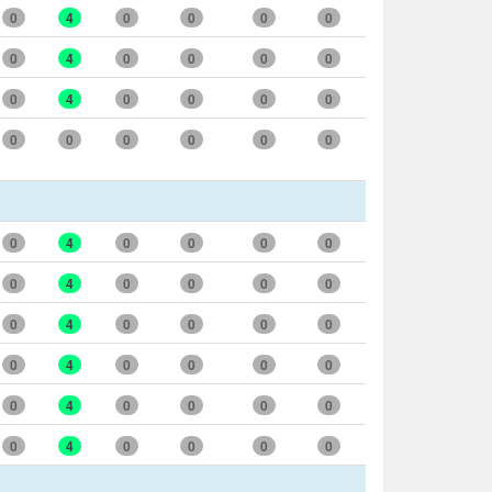
0
4
0
0
0
0
0
4
0
0
0
0
0
4
0
0
0
0
0
0
0
0
0
0
0
4
0
0
0
0
0
4
0
0
0
0
0
4
0
0
0
0
0
4
0
0
0
0
0
4
0
0
0
0
0
4
0
0
0
0