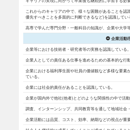
キャリアの実現に向かって卒業後も継続的に学習する必
これからのキャリアの中で、様々な困難があることを認識
優先すべきことを多面的に判断できるなど)を認識してい
高専で学んだ専門分野・一般科目の知識が、企業や大学
企業活動理
企業等における技術者・研究者等の実務を認識している
企業人としての責任ある仕事を進めるための基本的な行
企業における福利厚生面や社員の価値観など多様な要素
ている。
企業には社会的責任があることを認識している。
企業が国内外で他社(他者)とどのような関係性の中で活
調査、インターンシップ、共同教育等を通して地域社会
企業活動には品質、コスト、効率、納期などの視点が重