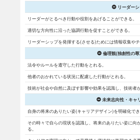
リーダーシ
リーダーがとるべき行動や役割をあげることができる。
適切な方向性に沿った協調行動を促すことができる。
リーダーシップを発揮する(させる)ためには情報収集や
倫理観(独創性の尊
法令やルールを遵守した行動をとれる。
他者のおかれている状況に配慮した行動がとれる。
技術が社会や自然に及ぼす影響や効果を認識し、技術者
未来志向性・キャリ
自身の将来のありたい姿(キャリアデザイン)を明確化で
その時々で自らの現状を認識し、将来のありたい姿に向
る。