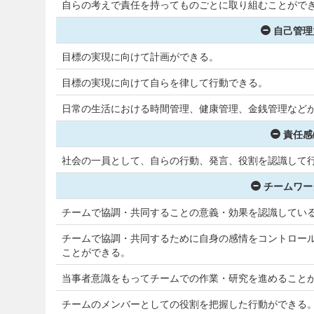
自らの考えで責任を持ってものごとに取り組むことがで
自己管理
目標の実現に向けて計画ができる。
目標の実現に向けて自らを律して行動できる。
日常の生活における時間管理、健康管理、金銭管理など
責任感
社会の一員として、自らの行動、発言、役割を認識して
チームワー
チームで協調・共同することの意義・効果を認識してい
チームで協調・共同するために自身の感情をコントロー
ことができる。
当事者意識をもってチームでの作業・研究を進めること
チームのメンバーとしての役割を把握した行動ができる