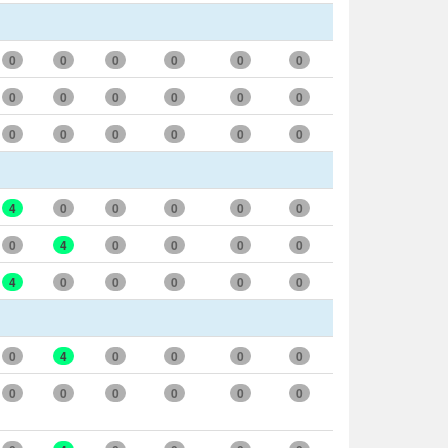
0
0
0
0
0
0
0
0
0
0
0
0
0
0
0
0
0
0
4
0
0
0
0
0
0
4
0
0
0
0
4
0
0
0
0
0
0
4
0
0
0
0
0
0
0
0
0
0