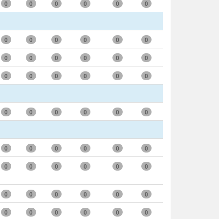
0
0
0
0
0
0
0
0
0
0
0
0
0
0
0
0
0
0
0
0
0
0
0
0
0
0
0
0
0
0
0
0
0
0
0
0
0
0
0
0
0
0
0
0
0
0
0
0
0
0
0
0
0
0