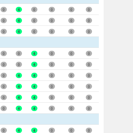
0
4
0
0
0
0
0
4
0
0
0
0
0
4
0
0
0
0
0
0
4
0
0
0
0
0
4
0
0
0
0
4
4
0
0
0
0
4
4
0
0
0
0
4
4
0
0
0
0
4
4
0
0
0
0
4
4
0
0
0