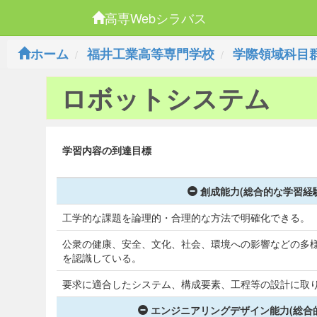
高専Webシラバス
ホーム
福井工業高等専門学校
学際領域科目
ロボットシステム
学習内容の到達目標
創成能力(総合的な学習経
工学的な課題を論理的・合理的な方法で明確化できる。
公衆の健康、安全、文化、社会、環境への影響などの多
を認識している。
要求に適合したシステム、構成要素、工程等の設計に取
エンジニアリングデザイン能力(総合